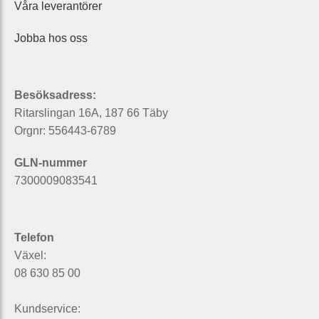
Våra leverantörer
Jobba hos oss
Besöksadress:
Ritarslingan 16A, 187 66 Täby
Orgnr: 556443-6789
GLN-nummer
7300009083541
Telefon
Växel:
08 630 85 00
Kundservice: