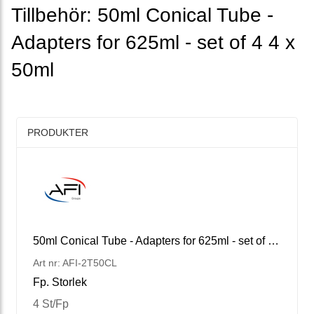
Tillbehör: 50ml Conical Tube -
Adapters for 625ml - set of 4 4 x
50ml
PRODUKTER
50ml Conical Tube - Adapters for 625ml - set of 4 4 x 50ml
Art nr: AFI-2T50CL
Fp. Storlek
4 St/Fp