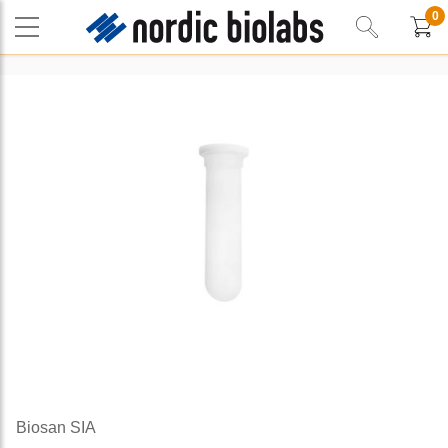
0
Biosan SIA