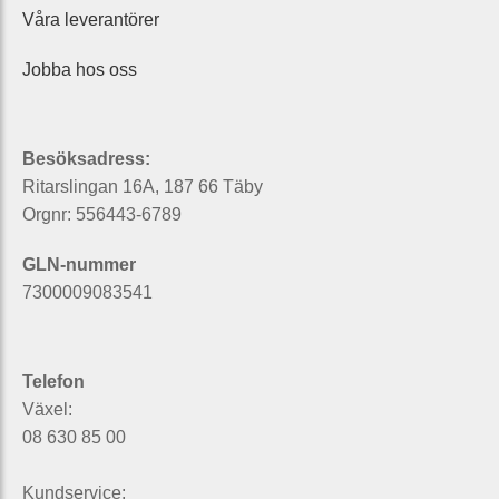
Våra leverantörer
Jobba hos oss
Besöksadress:
Ritarslingan 16A, 187 66 Täby
Orgnr: 556443-6789
GLN-nummer
7300009083541
Telefon
Växel:
08 630 85 00
Kundservice: