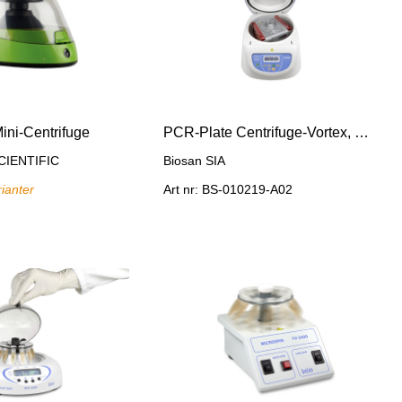
ini-Centrifuge
PCR-Plate Centrifuge-Vortex, CVP-2P
IENTIFIC
Biosan SIA
rianter
Art nr: BS-010219-A02