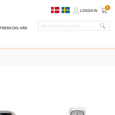
0
LOGGA IN
TRERA DIG HÄR