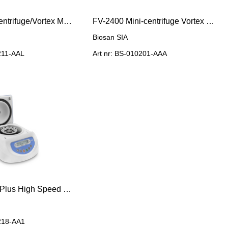
MSC-6000 Centrifuge/Vortex Multispin
FV-2400 Mini-centrifuge Vortex Microspin, Biosan WHITE
Biosan SIA
0211-AAL
Art nr: BS-010201-AAA
Microspin 12 Plus High Speed Centrifuge
0218-AA1