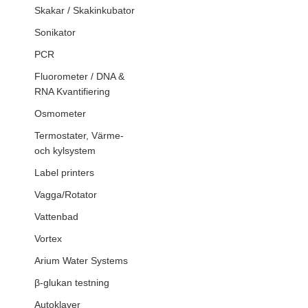
Skakar / Skakinkubator
Sonikator
PCR
Fluorometer / DNA &
RNA Kvantifiering
Osmometer
Termostater, Värme-
och kylsystem
Label printers
Vagga/Rotator
Vattenbad
Vortex
Arium Water Systems
β-glukan testning
Autoklaver