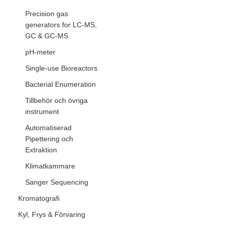
Precision gas
generators for LC-MS,
GC & GC-MS
pH-meter
Single-use Bioreactors
Bacterial Enumeration
Tillbehör och övriga
instrument
Automatiserad
Pipettering och
Extraktion
Klimatkammare
Sanger Sequencing
Kromatografi
Kyl, Frys & Förvaring