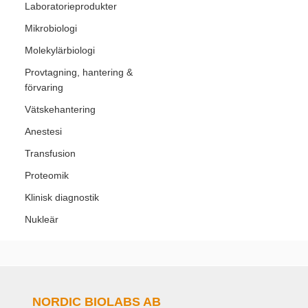
Laboratorieprodukter
Mikrobiologi
Molekylärbiologi
Provtagning, hantering &
förvaring
Vätskehantering
Anestesi
Transfusion
Proteomik
Klinisk diagnostik
Nukleär
NORDIC BIOLABS AB