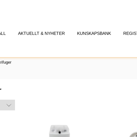
ÅLL
AKTUELLT & NYHETER
KUNSKAPSBANK
REGIS
rifuger
r