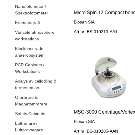
Nanofotometer /
Spektrofotometer
Biosan SIA
Kromatografi
Art nr: BS-010213-AA1
Variable atmosphere
workstations
Klockbaserade
anaerobsystem
PCR Cabinets /
Workstations
Analys av cellodling &
fermentation
Omrörare &
Magnetomrörare
Safety Cabinets
Biosan SIA
Luftrenare /
Luftprovtagare
Art nr: BS-010205-AAN