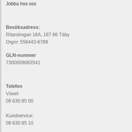
Jobba hos oss
Besöksadress:
Ritarslingan 16A, 187 66 Täby
Orgnr: 556443-6789
GLN-nummer
7300009083541
Telefon
Växel:
08 630 85 00
Kundservice:
08 630 85 10