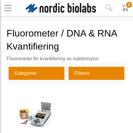
0
Fluorometer / DNA & RNA
Kvantifiering
Fluorometer för kvantifiering av nukleinsyror
Kategorier
Filtrera