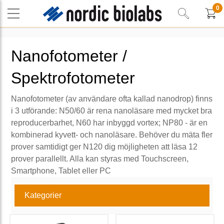
0
Nanofotometer /
Spektrofotometer
Nanofotometer (av användare ofta kallad nanodrop) finns
i 3 utförande: N50/60 är rena nanoläsare med mycket bra
reproducerbarhet, N60 har inbyggd vortex; NP80 - är en
kombinerad kyvett- och nanoläsare. Behöver du mäta fler
prover samtidigt ger N120 dig möjligheten att läsa 12
prover parallellt. Alla kan styras med Touchscreen,
Smartphone, Tablet eller PC
Kategorier