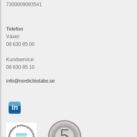
7300009083541
Telefon
Växel:
08 630 85 00
Kundservice:
08 630 85 10
info@nordicbiolabs.se