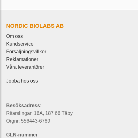
NORDIC BIOLABS AB
Om oss
Kundservice
Försäljningsvillkor
Reklamationer
Våra leverantörer
Jobba hos oss
Besöksadress:
Ritarslingan 16A, 187 66 Täby
Orgnr: 556443-6789
GLN-nummer