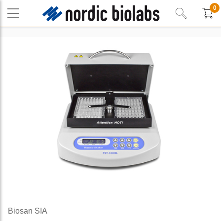
0
Biosan SIA