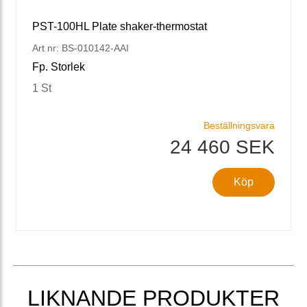
PST-100HL Plate shaker-thermostat
Art nr: BS-010142-AAI
Fp. Storlek
1 St
Beställningsvara
24 460 SEK
Köp
LIKNANDE PRODUKTER