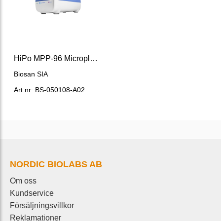
HiPo MPP-96 Microplate Reader
Biosan SIA
Art nr: BS-050108-A02
NORDIC BIOLABS AB
Om oss
Kundservice
Försäljningsvillkor
Reklamationer