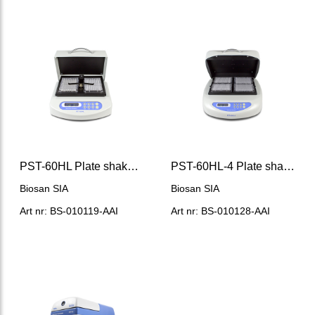
PST-60HL Plate shaker-thermostat
PST-60HL-4 Plate shaker-thermostat
Biosan SIA
Biosan SIA
Art nr: BS-010119-AAI
Art nr: BS-010128-AAI