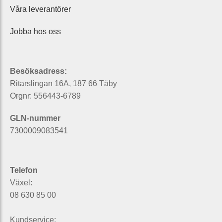
Våra leverantörer
Jobba hos oss
Besöksadress:
Ritarslingan 16A, 187 66 Täby
Orgnr: 556443-6789
GLN-nummer
7300009083541
Telefon
Växel:
08 630 85 00
Kundservice: