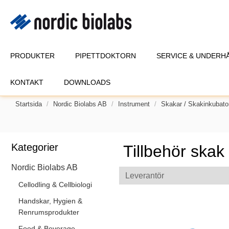
PRODUKTER
PIPETTDOKTORN
SERVICE & UNDERH
KONTAKT
DOWNLOADS
Startsida
Nordic Biolabs AB
Instrument
Skakar / Skakinkubato
Kategorier
Tillbehör skak
Nordic Biolabs AB
Leverantör
Cellodling & Cellbiologi
Handskar, Hygien &
Renrumsprodukter
Food & Beverage