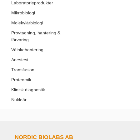
Laboratorieprodukter
Mikrobiologi
Molekylärbiologi
Provtagning, hantering &
förvaring
Vätskehantering
Anestesi
Transfusion
Proteomik
Klinisk diagnostik
Nukleär
NORDIC BIOLABS AB