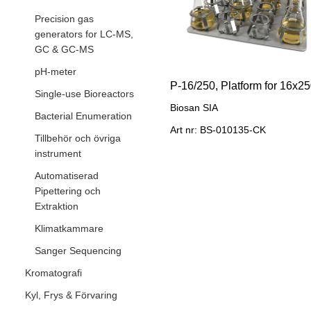
Precision gas
generators for LC-MS,
GC & GC-MS
pH-meter
Single-use Bioreactors
Biosan SIA
Bacterial Enumeration
Art nr: BS-010135-CK
Tillbehör och övriga
instrument
Automatiserad
Pipettering och
Extraktion
Klimatkammare
Sanger Sequencing
Kromatografi
Kyl, Frys & Förvaring