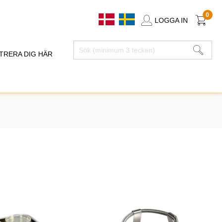
0
LOGGA IN
TRERA DIG HÄR