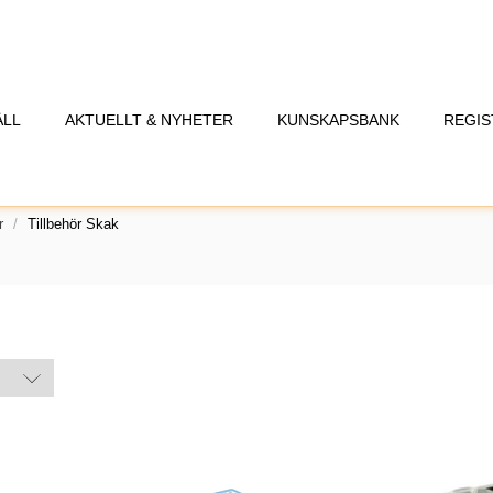
ÅLL
AKTUELLT & NYHETER
KUNSKAPSBANK
REGIS
r
Tillbehör Skak