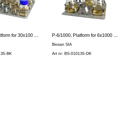
P-30/100, Platform for 30x100 ml flasks
P-6/1000, Platform for 6x1000 ml flasks
Biosan SIA
0135-BK
Art nr: BS-010135-DK