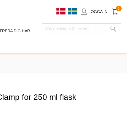
0
LOGGA IN
TRERA DIG HÄR
lamp for 250 ml flask