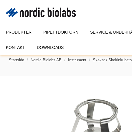
PRODUKTER
PIPETTDOKTORN
SERVICE & UNDERH
KONTAKT
DOWNLOADS
Startsida
Nordic Biolabs AB
Instrument
Skakar / Skakinkubato