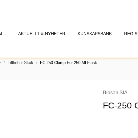
ÅLL
AKTUELLT & NYHETER
KUNSKAPSBANK
REGIS
r
Tillbehör Skak
FC-250 Clamp For 250 Ml Flask
Biosan SIA
FC-250 C