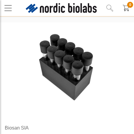
0
Biosan SIA