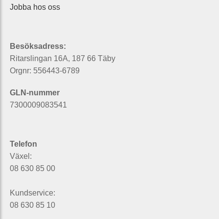
Jobba hos oss
Besöksadress:
Ritarslingan 16A, 187 66 Täby
Orgnr: 556443-6789
GLN-nummer
7300009083541
Telefon
Växel:
08 630 85 00
Kundservice:
08 630 85 10