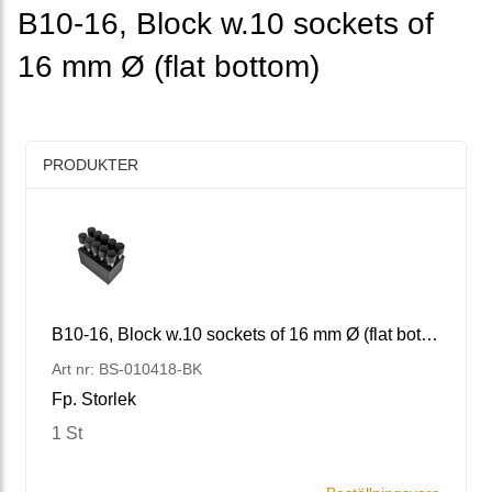
B10-16, Block w.10 sockets of
16 mm Ø (flat bottom)
PRODUKTER
B10-16, Block w.10 sockets of 16 mm Ø (flat bottom)
Art nr: BS-010418-BK
Fp. Storlek
1 St