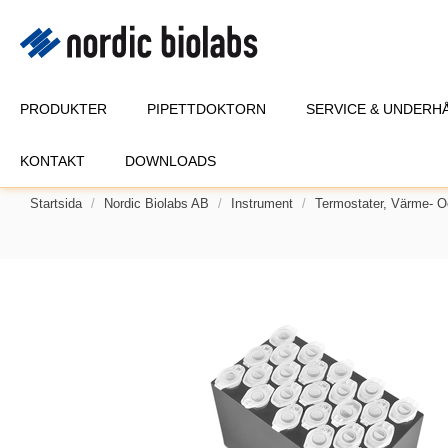
PRODUKTER
PIPETTDOKTORN
SERVICE & UNDERH
KONTAKT
DOWNLOADS
Startsida
Nordic Biolabs AB
Instrument
Termostater, Värme- 