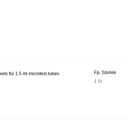
Fp. Storlek
ets for 1.5 ml microtest tubes
1 St