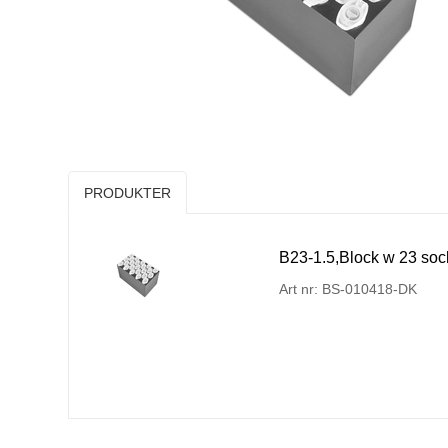
PRODUKTER
B23-1.5,Block w 23 sock
Art nr: BS-010418-DK