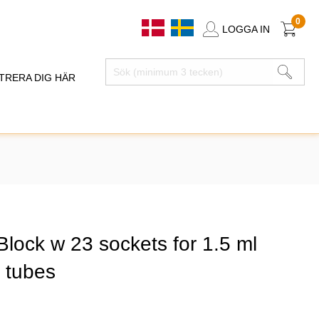
0
LOGGA IN
TRERA DIG HÄR
Block w 23 sockets for 1.5 ml
t tubes