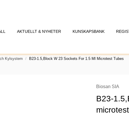
ÅLL
AKTUELLT & NYHETER
KUNSKAPSBANK
REGIS
Och Kylsystem
B23-1.5,Block W 23 Sockets For 1.5 Ml Microtest Tubes
Biosan SIA
B23-1.5,
microtes