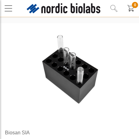
0
Biosan SIA