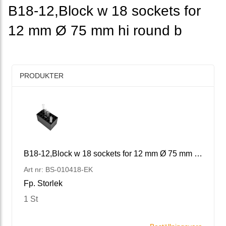
B18-12,Block w 18 sockets for
12 mm Ø 75 mm hi round b
PRODUKTER
B18-12,Block w 18 sockets for 12 mm Ø 75 mm hi round b
Art nr: BS-010418-EK
Fp. Storlek
1 St