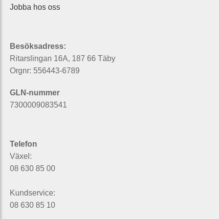
Jobba hos oss
Besöksadress:
Ritarslingan 16A, 187 66 Täby
Orgnr: 556443-6789
GLN-nummer
7300009083541
Telefon
Växel:
08 630 85 00
Kundservice:
08 630 85 10