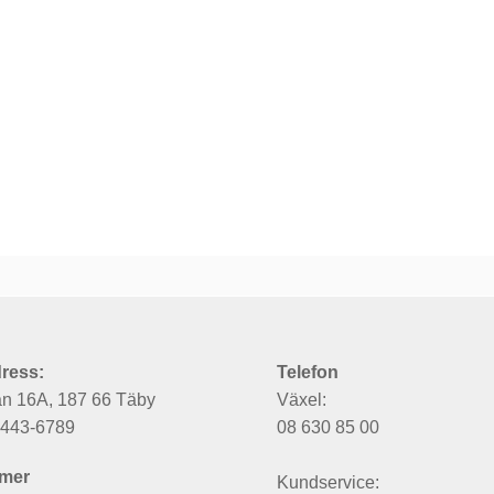
ress:
Telefon
an 16A, 187 66 Täby
Växel:
6443-6789
08 630 85 00
mer
Kundservice: