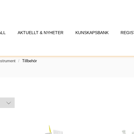
ÅLL
AKTUELLT & NYHETER
KUNSKAPSBANK
REGIS
nstrument
Tillbehör