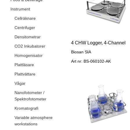
Instrument
Cellräknare
Centrifuger
Densitometrar
4 CHW Logger, 4-Channel
CO2 Inkubatorer
Biosan SIA
Homogenisator
Art nr: BS-060102-AK
Plattläsare
Plattvättare
Vågar
Nanofotometer /
Spektrofotometer
Kromatografi
Variable atmosphere
workstations