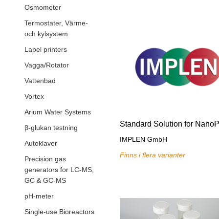
Osmometer
Termostater, Värme-
och kylsystem
Label printers
Vagga/Rotator
Vattenbad
Vortex
Arium Water Systems
β-glukan testning
IMPLEN GmbH
Autoklaver
Finns i flera varianter
Precision gas
generators for LC-MS,
GC & GC-MS
pH-meter
Single-use Bioreactors