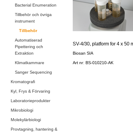
Bacterial Enumeration
Tillbehör och övriga
instrument
Tillbehör
Automatiserad
Pipettering och
Extraktion
Biosan SIA
Klimatkammare
Art nr: BS-010210-AK
Sanger Sequencing
Kromatografi
Kyl, Frys & Förvaring
Laboratorieprodukter
Mikrobiologi
Molekylärbiologi
Provtagning, hantering &