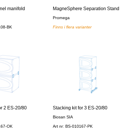
nel manifold
MagneSphere Separation Stand
Promega
0108-BK
Finns i flera varianter
for 2 ES-20/80
Stacking kit for 3 ES-20/80
Biosan SIA
0167-OK
Art nr: BS-010167-PK