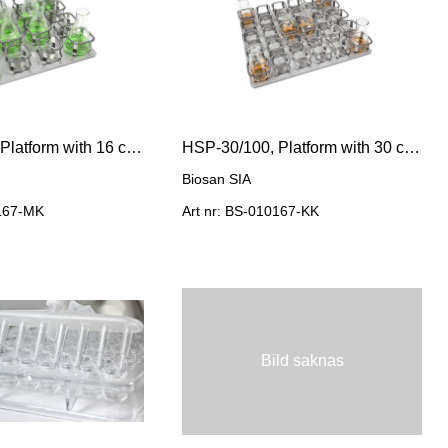
HSP-16/250, Platform with 16 clamps
HSP-30/100, Platform with 30 clamps.
Biosan SIA
0167-MK
Art nr: BS-010167-KK
Bild saknas