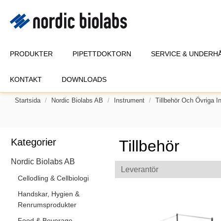
PRODUKTER
PIPETTDOKTORN
SERVICE & UNDERH
KONTAKT
DOWNLOADS
Startsida
Nordic Biolabs AB
Instrument
Tillbehör Och Övriga I
Kategorier
Tillbehör
Nordic Biolabs AB
Leverantör
Cellodling & Cellbiologi
Handskar, Hygien &
Renrumsprodukter
Food & Beverage