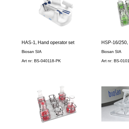
HAS-1, Hand operator set
Biosan SIA
Biosan SIA
Art nr: BS-040118-PK
Art nr: BS-01