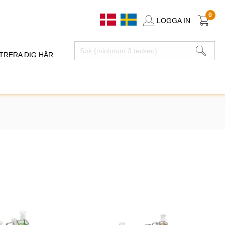
0
LOGGA IN
TRERA DIG HÄR