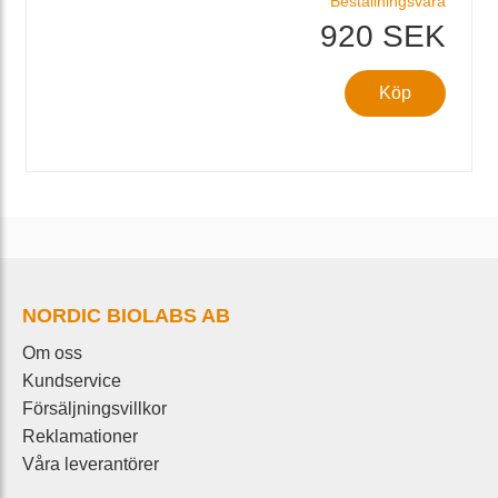
Beställningsvara
920 SEK
Köp
NORDIC BIOLABS AB
Om oss
Kundservice
Försäljningsvillkor
Reklamationer
Våra leverantörer