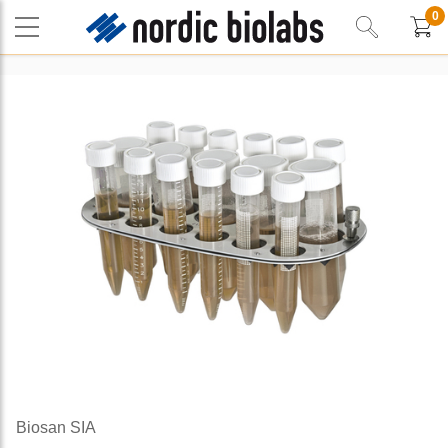
0
Biosan SIA