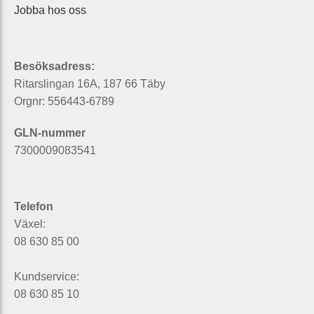
Jobba hos oss
Besöksadress:
Ritarslingan 16A, 187 66 Täby
Orgnr: 556443-6789
GLN-nummer
7300009083541
Telefon
Växel:
08 630 85 00
Kundservice:
08 630 85 10