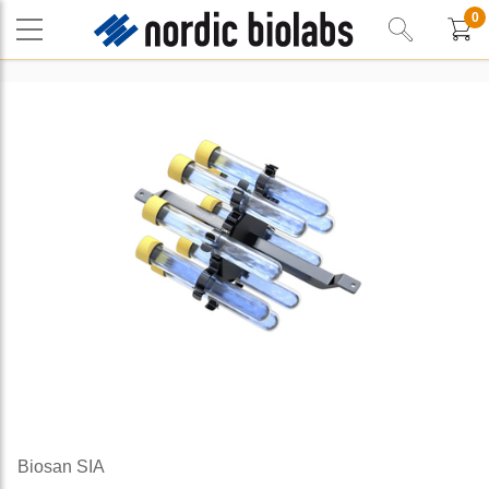
0
Biosan SIA