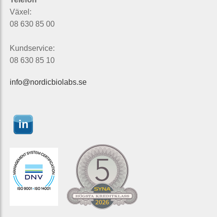
Växel:
08 630 85 00
Kundservice:
08 630 85 10
info@nordicbiolabs.se