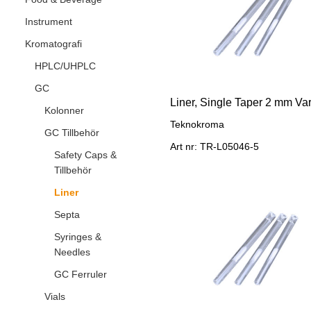
Instrument
Kromatografi
HPLC/UHPLC
GC
Kolonner
Teknokroma
GC Tillbehör
Art nr: TR-L05046-5
Safety Caps &
Tillbehör
Liner
Septa
Syringes &
Needles
GC Ferruler
Vials