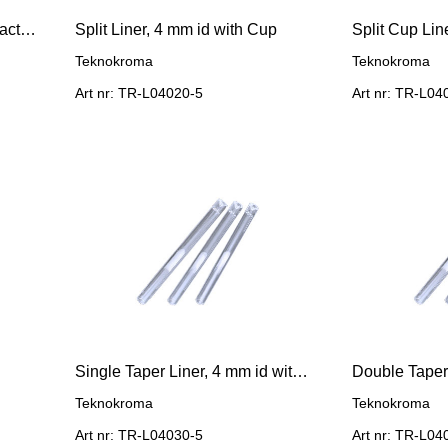
Split/Splitless, 4 mm with Deactivated Glass Wool
Split Liner, 4 mm id with Cup
Teknokroma
Teknokroma
Art nr: TR-L04020-5
Art nr: TR-L04
Single Taper Liner, 4 mm id with Deactivated Glass Wool
Double Taper
Teknokroma
Teknokroma
Art nr: TR-L04030-5
Art nr: TR-L04