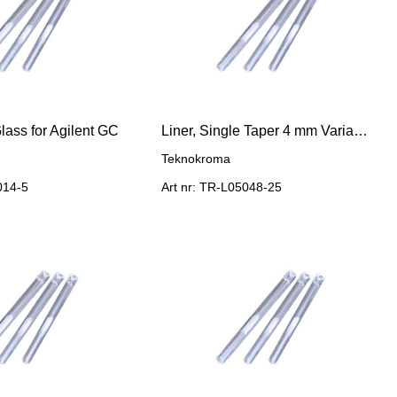
lass for Agilent GC
Liner, Single Taper 4 mm Varian 1177
Teknokroma
014-5
Art nr: TR-L05048-25