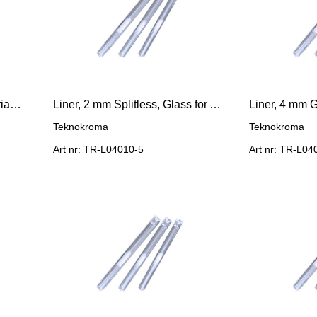
Liner, Single Taper 2 mm Varian 1177
Liner, 2 mm Splitless, Glass for Agilent GC
Liner, 4 mm G
Teknokroma
Teknokroma
Art nr: TR-L04010-5
Art nr: TR-L04