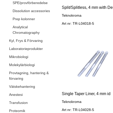
SPE/provförberedelse
Dissolution accessories
Teknokroma
Prep kolonner
Art nr: TR-L04018-5
Analytical
Chromatography
Kyl, Frys & Förvaring
Laboratorieprodukter
Mikrobiologi
Molekylärbiologi
Provtagning, hantering &
förvaring
Vätskehantering
Single Taper Liner, 4 mm id
Anestesi
Teknokroma
Transfusion
Art nr: TR-L04028-5
Proteomik