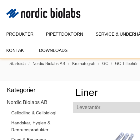
PRODUKTER
PIPETTDOKTORN
SERVICE & UNDERH
KONTAKT
DOWNLOADS
Startsida
Nordic Biolabs AB
Kromatografi
GC
GC Tillbehör
Kategorier
Liner
Nordic Biolabs AB
Leverantör
Cellodling & Cellbiologi
Handskar, Hygien &
Renrumsprodukter
Food & Beverage