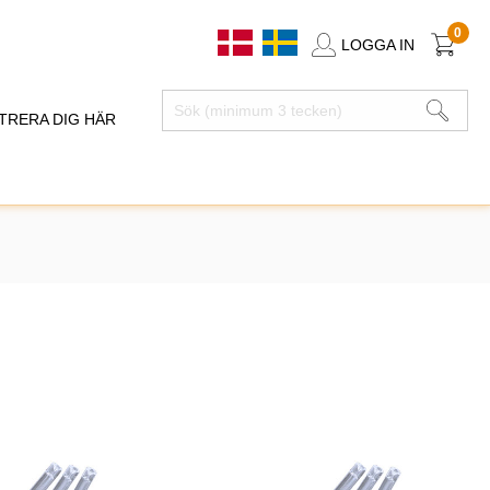
0
LOGGA IN
TRERA DIG HÄR