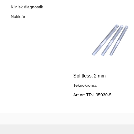
Klinisk diagnostik
Nukleär
Splitless, 2 mm
Teknokroma
Art nr: TR-L05030-5