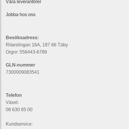
Våra leverantörer
Jobba hos oss
Besöksadress:
Ritarslingan 16A, 187 66 Täby
Orgnr: 556443-6789
GLN-nummer
7300009083541
Telefon
Växel:
08 630 85 00
Kundservice: