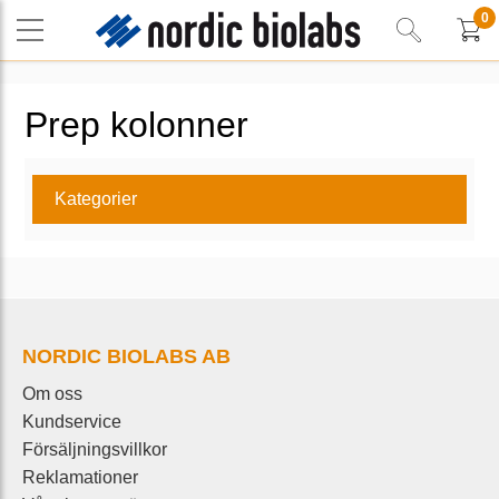
0
Prep kolonner
Kategorier
NORDIC BIOLABS AB
Om oss
Kundservice
Försäljningsvillkor
Reklamationer