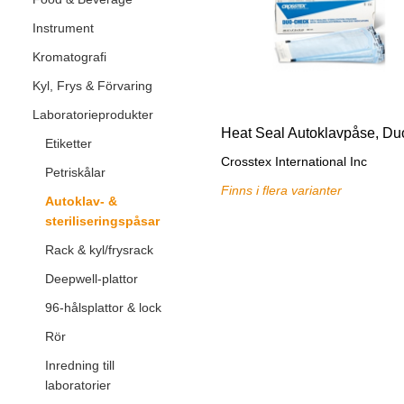
Instrument
Kromatografi
Kyl, Frys & Förvaring
Laboratorieprodukter
Etiketter
Crosstex International Inc
Petriskålar
Finns i flera varianter
Autoklav- &
steriliseringspåsar
Rack & kyl/frysrack
Deepwell-plattor
96-hålsplattor & lock
Rör
Inredning till
laboratorier