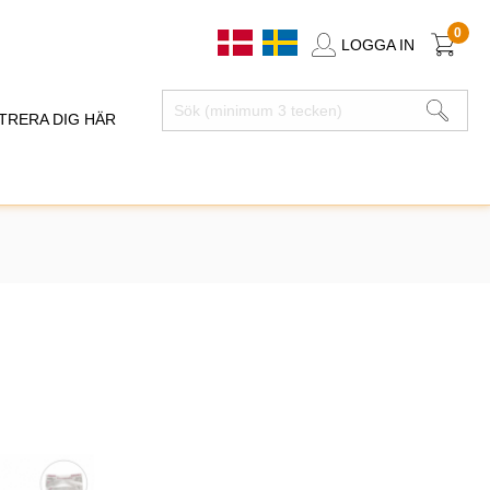
0
LOGGA IN
TRERA DIG HÄR