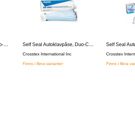
Heat Seal Autoklavpåse, Duo-Check
Self Seal Autoklavpåse, Duo-Check
Crosstex International Inc
Crosstex Intern
Finns i flera varianter
Finns i flera va