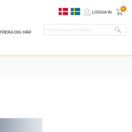
0
LOGGA IN
TRERA DIG HÄR