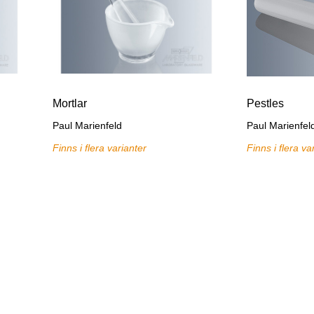
Mortlar
Pestles
Paul Marienfeld
Paul Marienfel
Finns i flera varianter
Finns i flera va