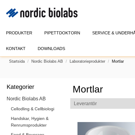
PRODUKTER
PIPETTDOKTORN
SERVICE & UNDERH
KONTAKT
DOWNLOADS
Startsida
Nordic Biolabs AB
Laboratorieprodukter
Mortlar
Kategorier
Mortlar
Nordic Biolabs AB
Leverantör
Cellodling & Cellbiologi
Handskar, Hygien &
Renrumsprodukter
Food & Beverage