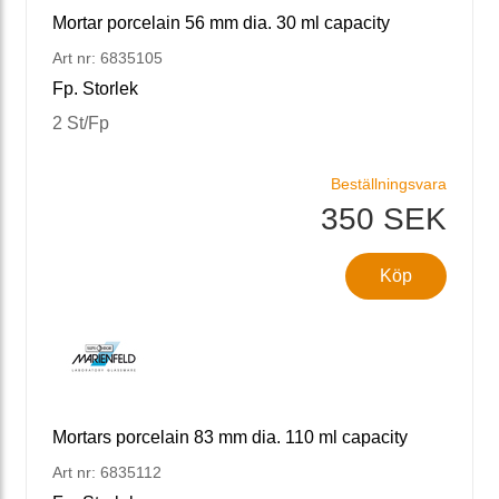
Mortar porcelain 56 mm dia. 30 ml capacity
Art nr: 6835105
Fp. Storlek
2 St/Fp
Beställningsvara
350 SEK
Köp
Mortars porcelain 83 mm dia. 110 ml capacity
Art nr: 6835112