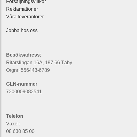
Försäljningsvillkor
Reklamationer
Våra leverantörer
Jobba hos oss
Besöksadress:
Ritarslingan 16A, 187 66 Täby
Orgnr: 556443-6789
GLN-nummer
7300009083541
Telefon
Växel:
08 630 85 00