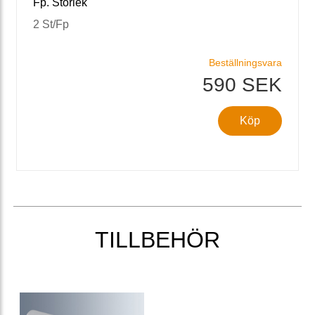
Fp. Storlek
2 St/Fp
Beställningsvara
590 SEK
Köp
TILLBEHÖR