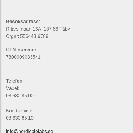
Besöksadress:
Ritarslingan 16A, 187 66 Täby
Orgnr: 556443-6789
GLN-nummer
7300009083541
Telefon
Växel:
08 630 85 00
Kundservice:
08 630 85 10
info@nordicbiolabs.se