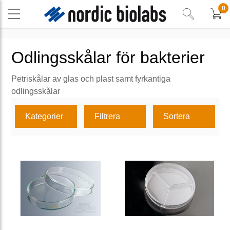
0
Odlingsskålar för bakterier
Petriskålar av glas och plast samt fyrkantiga
odlingsskålar
Kategorier
Filtrera
Sortera