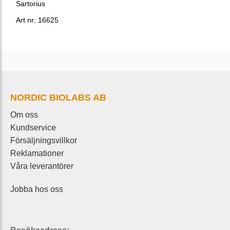
Sartorius
Art nr: 16625
NORDIC BIOLABS AB
Om oss
Kundservice
Försäljningsvillkor
Reklamationer
Våra leverantörer
Jobba hos oss