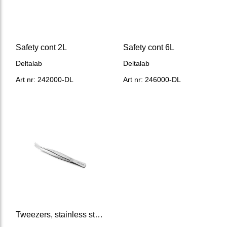
Safety cont 2L
Safety cont 6L
Deltalab
Deltalab
Art nr: 242000-DL
Art nr: 246000-DL
Tweezers, stainless steel