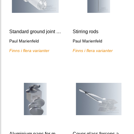
Standard ground joint stoppers
Stirring rods
Paul Marienfeld
Paul Marienfeld
Finns i flera varianter
Finns i flera varianter
Aluminium pans for moisture analysis
Cover glass forceps acc. To Kuehne, nickel-plated brass