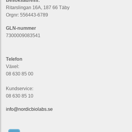
Besöksadress:
Ritarslingan 16A, 187 66 Täby
Orgnr: 556443-6789
GLN-nummer
7300009083541
Telefon
Växel:
08 630 85 00
Kundservice:
08 630 85 10
info@nordicbiolabs.se