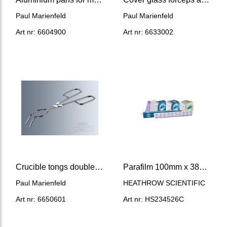
Paul Marienfeld
Paul Marienfeld
Art nr: 6604900
Art nr: 6633002
Crucible tongs double bent 200 mm
Parafilm 100mm x 38m, Natural
Paul Marienfeld
HEATHROW SCIENTIFIC
Art nr: 6650601
Art nr: HS234526C