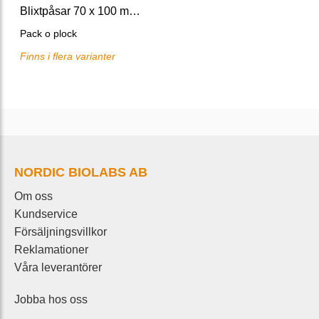
Blixtpåsar 70 x 100 mm med skrivfält
Pack o plock
Finns i flera varianter
NORDIC BIOLABS AB
Om oss
Kundservice
Försäljningsvillkor
Reklamationer
Våra leverantörer
Jobba hos oss