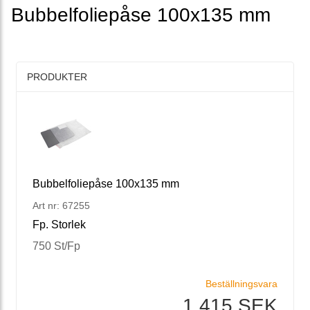
Bubbelfoliepåse 100x135 mm
PRODUKTER
Bubbelfoliepåse 100x135 mm
Art nr: 67255
Fp. Storlek
750 St/Fp
Beställningsvara
1 415 SEK