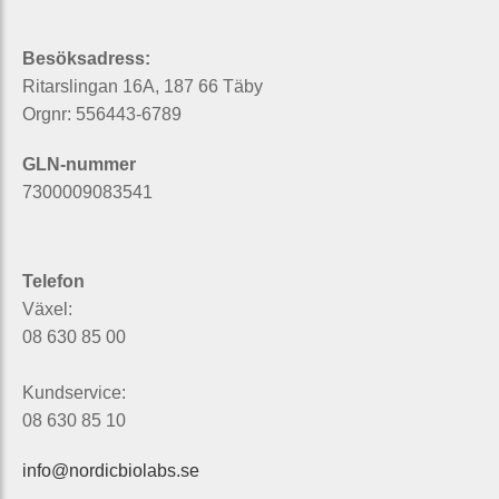
Besöksadress:
Ritarslingan 16A, 187 66 Täby
Orgnr: 556443-6789
GLN-nummer
7300009083541
Telefon
Växel:
08 630 85 00
Kundservice:
08 630 85 10
info@nordicbiolabs.se