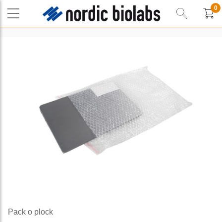
0
Pack o plock