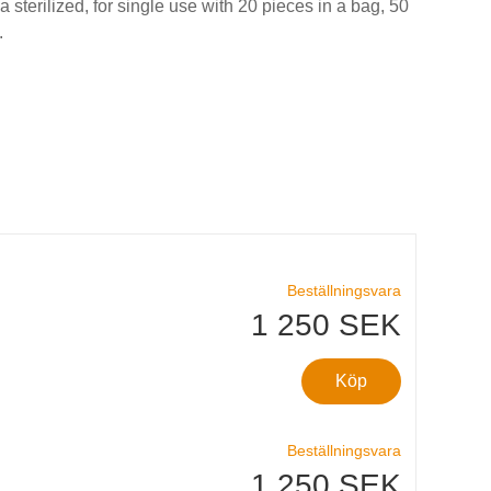
sterilized, for single use with 20 pieces in a bag, 50
.
Beställningsvara
1 250 SEK
Köp
Beställningsvara
1 250 SEK