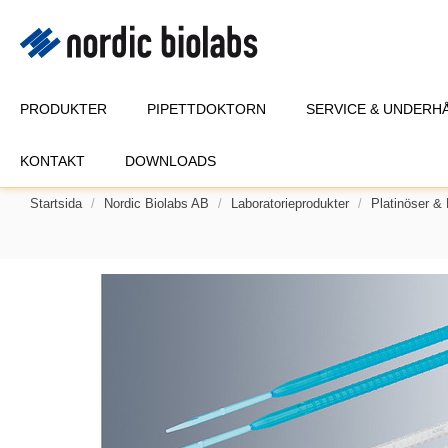
PRODUKTER
PIPETTDOKTORN
SERVICE & UNDERH
KONTAKT
DOWNLOADS
Startsida
Nordic Biolabs AB
Laboratorieprodukter
Platinöser &