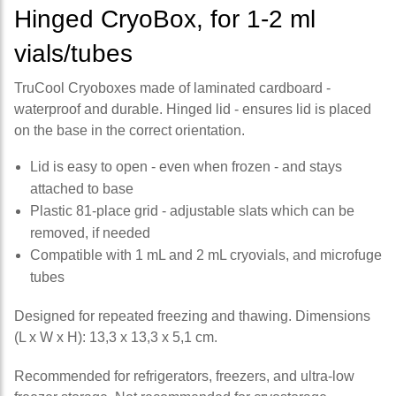
Hinged CryoBox, for 1-2 ml
vials/tubes
TruCool Cryoboxes made of laminated cardboard -
waterproof and durable. Hinged lid - ensures lid is placed
on the base in the correct orientation.
Lid is easy to open - even when frozen - and stays
attached to base
Plastic 81-place grid - adjustable slats which can be
removed, if needed
Compatible with 1 mL and 2 mL cryovials, and microfuge
tubes
Designed for repeated freezing and thawing. Dimensions
(L x W x H): 13,3 x 13,3 x 5,1 cm.
Recommended for refrigerators, freezers, and ultra-low