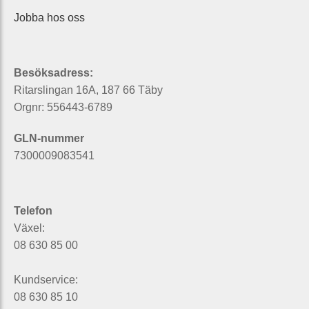
Jobba hos oss
Besöksadress:
Ritarslingan 16A, 187 66 Täby
Orgnr: 556443-6789
GLN-nummer
7300009083541
Telefon
Växel:
08 630 85 00
Kundservice:
08 630 85 10