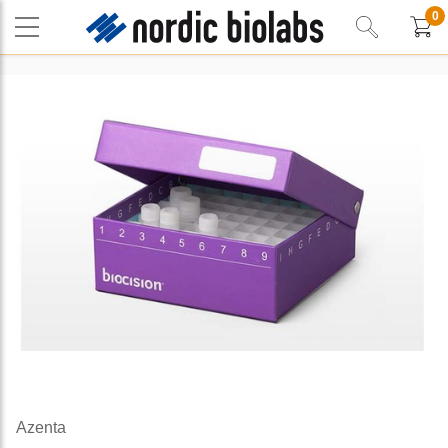
0
Azenta