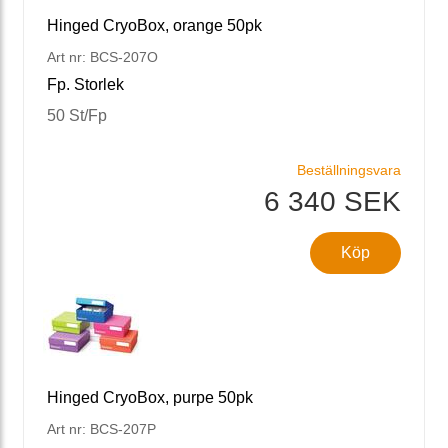
Hinged CryoBox, orange 50pk
Art nr: BCS-207O
Fp. Storlek
50 St/Fp
Beställningsvara
6 340 SEK
Köp
Hinged CryoBox, purpe 50pk
Art nr: BCS-207P