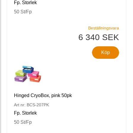
Fp. Storlek
50 St/Fp
Beställningsvara
6 340 SEK
Köp
Hinged CryoBox, pink 50pk
Art nr: BCS-207PK
Fp. Storlek
50 St/Fp