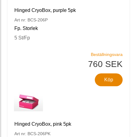
Hinged CryoBox, purple 5pk
Art nr: BCS-206P
Fp. Storlek
5 St/Fp
Beställningsvara
760 SEK
Köp
Hinged CryoBox, pink 5pk
Art nr: BCS-206PK