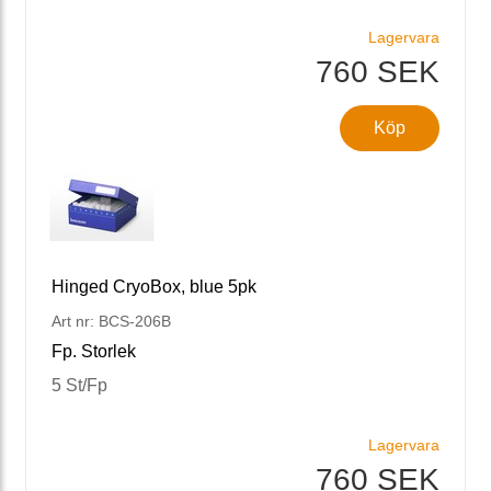
Lagervara
760 SEK
Köp
Hinged CryoBox, blue 5pk
Art nr: BCS-206B
Fp. Storlek
5 St/Fp
Lagervara
760 SEK