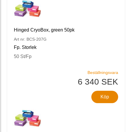
Hinged CryoBox, green 50pk
Art nr: BCS-207G
Fp. Storlek
50 St/Fp
Beställningsvara
6 340 SEK
Köp