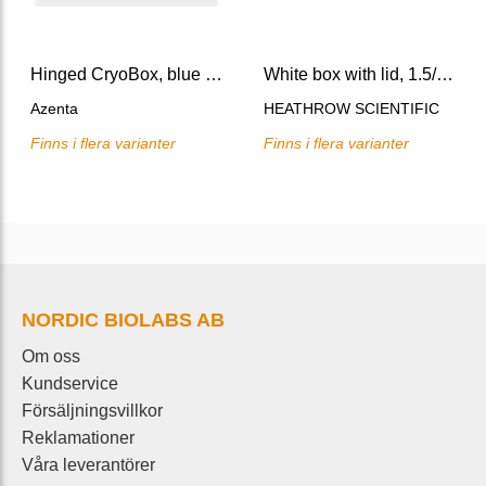
Hinged CryoBox, blue 5pk
White box with lid, 1.5/2.0 mL tubes, 13.3x13.3x5 cm
Azenta
HEATHROW SCIENTIFIC
Finns i flera varianter
Finns i flera varianter
NORDIC BIOLABS AB
Om oss
Kundservice
Försäljningsvillkor
Reklamationer
Våra leverantörer