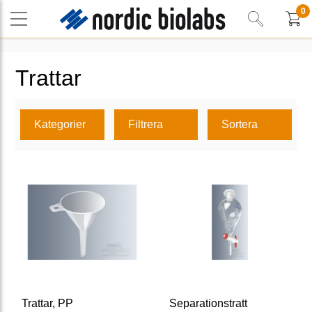
0
Trattar
Kategorier
Filtrera
Sortera
Trattar, PP
Separationstratt