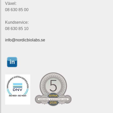
Växel:
08 630 85 00
Kundservice:
08 630 85 10
info@nordicbiolabs.se