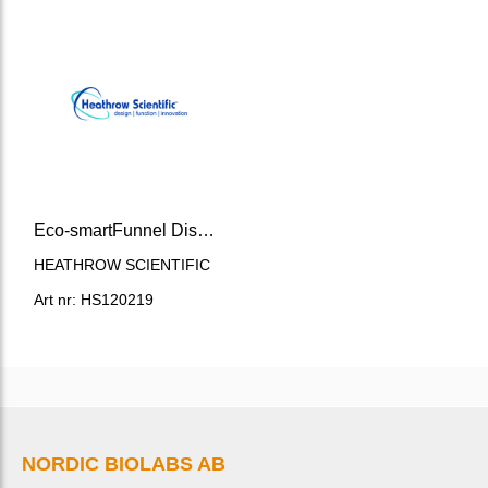
Eco-smartFunnel Disposable Paper Funnels, White
HEATHROW SCIENTIFIC
Art nr: HS120219
NORDIC BIOLABS AB