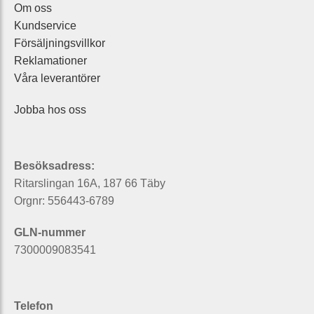
Om oss
Kundservice
Försäljningsvillkor
Reklamationer
Våra leverantörer
Jobba hos oss
Besöksadress:
Ritarslingan 16A, 187 66 Täby
Orgnr: 556443-6789
GLN-nummer
7300009083541
Telefon