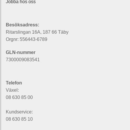
Jobba hos oss
Besöksadress:
Ritarslingan 16A, 187 66 Täby
Orgnr: 556443-6789
GLN-nummer
7300009083541
Telefon
Växel:
08 630 85 00
Kundservice:
08 630 85 10