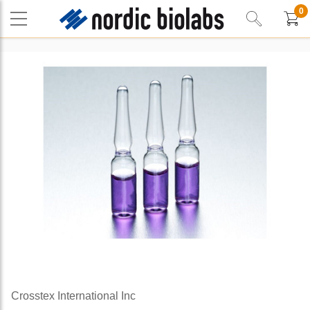
0
Crosstex International Inc