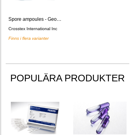
Spore ampoules - Geobacillus stearothermophilus - Steam
Crosstex International Inc
Finns i flera varianter
POPULÄRA PRODUKTER