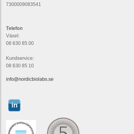
7300009083541
Telefon
Växel:
08 630 85 00
Kundservice:
08 630 85 10
info@nordicbiolabs.se