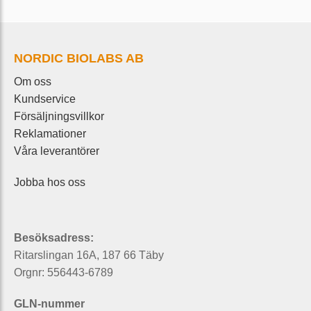
NORDIC BIOLABS AB
Om oss
Kundservice
Försäljningsvillkor
Reklamationer
Våra leverantörer
Jobba hos oss
Besöksadress:
Ritarslingan 16A, 187 66 Täby
Orgnr: 556443-6789
GLN-nummer