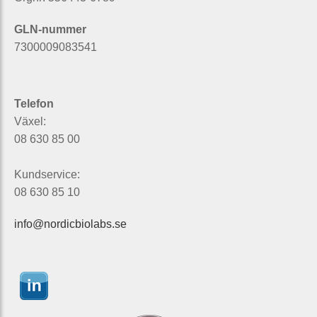
GLN-nummer
7300009083541
Telefon
Växel:
08 630 85 00
Kundservice:
08 630 85 10
info@nordicbiolabs.se