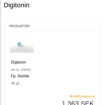
Digitonin
PRODUKTER
Digitonin
Art nr: G9441
Fp. Storlek
40 µl
Beställningsvara
1 363 SEK