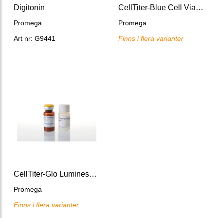
Digitonin
CellTiter-Blue Cell Viability Assay
Promega
Promega
Art nr: G9441
Finns i flera varianter
CellTiter-Glo Luminescent Cell Viability Assay
Promega
Finns i flera varianter