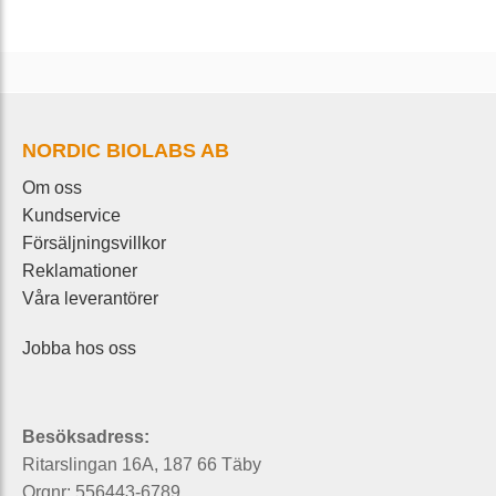
NORDIC BIOLABS AB
Om oss
Kundservice
Försäljningsvillkor
Reklamationer
Våra leverantörer
Jobba hos oss
Besöksadress:
Ritarslingan 16A, 187 66 Täby
Orgnr: 556443-6789