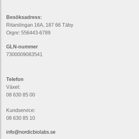
Besöksadress:
Ritarslingan 16A, 187 66 Täby
Orgnr: 556443-6789
GLN-nummer
7300009083541
Telefon
Växel:
08 630 85 00
Kundservice:
08 630 85 10
info@nordicbiolabs.se