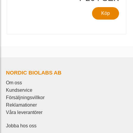
Köp
NORDIC BIOLABS AB
Om oss
Kundservice
Försäljningsvillkor
Reklamationer
Våra leverantörer
Jobba hos oss