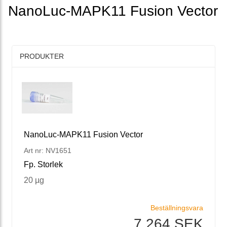
NanoLuc-MAPK11 Fusion Vector
PRODUKTER
NanoLuc-MAPK11 Fusion Vector
Art nr: NV1651
Fp. Storlek
20 µg
Beställningsvara
7 264 SEK