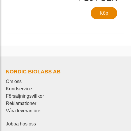
Köp
NORDIC BIOLABS AB
Om oss
Kundservice
Försäljningsvillkor
Reklamationer
Våra leverantörer
Jobba hos oss