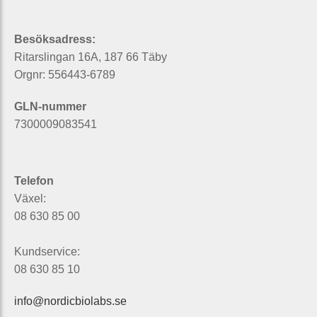
Besöksadress:
Ritarslingan 16A, 187 66 Täby
Orgnr: 556443-6789
GLN-nummer
7300009083541
Telefon
Växel:
08 630 85 00
Kundservice:
08 630 85 10
info@nordicbiolabs.se