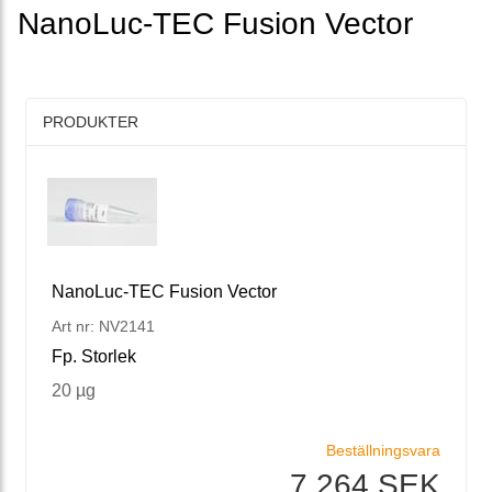
NanoLuc-TEC Fusion Vector
PRODUKTER
NanoLuc-TEC Fusion Vector
Art nr: NV2141
Fp. Storlek
20 µg
Beställningsvara
7 264 SEK