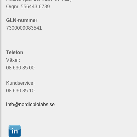
Orgnr: 556443-6789
GLN-nummer
7300009083541
Telefon
Växel:
08 630 85 00
Kundservice:
08 630 85 10
info@nordicbiolabs.se