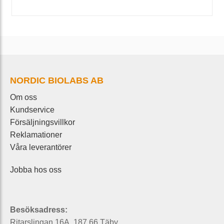
NORDIC BIOLABS AB
Om oss
Kundservice
Försäljningsvillkor
Reklamationer
Våra leverantörer
Jobba hos oss
Besöksadress:
Ritarslingan 16A, 187 66 Täby