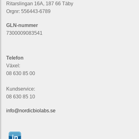
Ritarslingan 16A, 187 66 Täby
Orgnr: 556443-6789
GLN-nummer
7300009083541
Telefon
Växel:
08 630 85 00
Kundservice:
08 630 85 10
info@nordicbiolabs.se