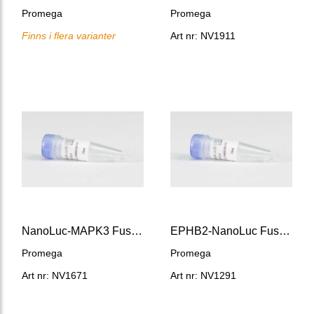
Promega
Promega
Finns i flera varianter
Art nr: NV1911
NanoLuc-MAPK3 Fusion Vector
EPHB2-NanoLuc Fusion Vector
Promega
Promega
Art nr: NV1671
Art nr: NV1291