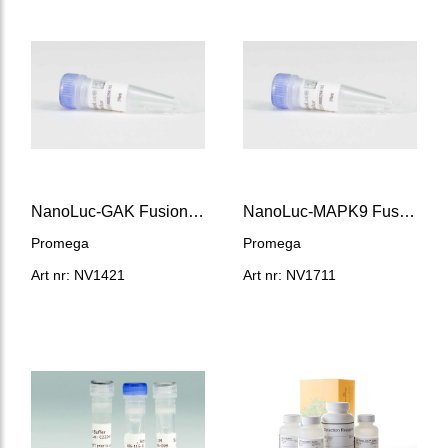
NanoLuc-GAK Fusion Vector
NanoLuc-MAPK9 Fusion Vector
Promega
Promega
Art nr: NV1421
Art nr: NV1711