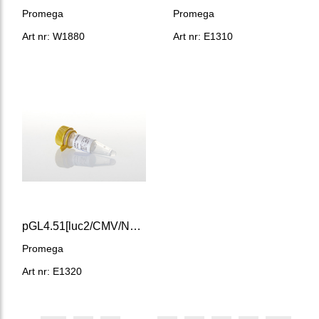
Promega
Promega
Art nr: W1880
Art nr: E1310
pGL4.51[luc2/CMV/Neo] Vector
Promega
Art nr: E1320