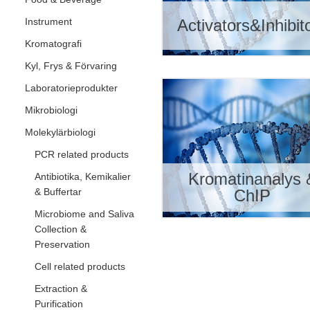
Instrument
Activators&Inhibit
Kromatografi
Kyl, Frys & Förvaring
Laboratorieprodukter
Mikrobiologi
Molekylärbiologi
PCR related products
Kromatinanalys 
Antibiotika, Kemikalier
& Buffertar
ChIP
Microbiome and Saliva
Collection &
Preservation
Cell related products
Extraction &
Purification