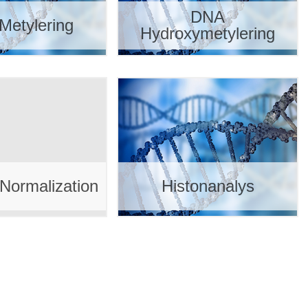
DNA
Metylering
Hydroxymetylering
 Normalization
Histonanalys