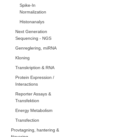
Spike-In
Normalization
Histonanalys
Next Generation
Sequencing - NGS
Genreglering, miRNA
Kloning
Transkription & RNA
Protein Expression /
Interactions
Reporter Assays &
Transfektion
Energy Metabolism
Transfection
Provtagning, hantering &
förvaring