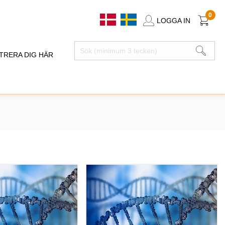
0
LOGGA IN
TRERA DIG HÄR