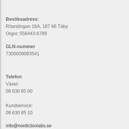
Besöksadress:
Ritarslingan 16A, 187 66 Täby
Orgnr: 556443-6789
GLN-nummer
7300009083541
Telefon
Växel:
08 630 85 00
Kundservice:
08 630 85 10
info@nordicbiolabs.se