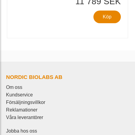
11 789 SEK
Köp
NORDIC BIOLABS AB
Om oss
Kundservice
Försäljningsvillkor
Reklamationer
Våra leverantörer
Jobba hos oss