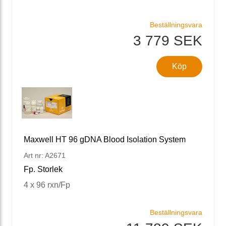
Beställningsvara
3 779 SEK
Köp
Maxwell HT 96 gDNA Blood Isolation System
Art nr: A2671
Fp. Storlek
4 x 96 rxn/Fp
Beställningsvara