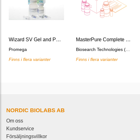
Wizard SV Gel and PCR Clean-Up System
MasterPure Complete DNA & RNA purification kit
Promega
Biosearch Technologies (Lucigen)
Finns i flera varianter
Finns i flera varianter
NORDIC BIOLABS AB
Om oss
Kundservice
Försäljningsvillkor