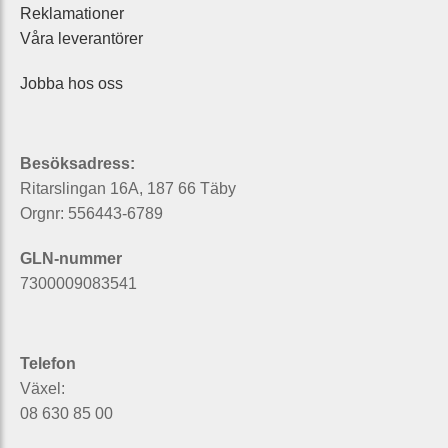
Reklamationer
Våra leverantörer
Jobba hos oss
Besöksadress:
Ritarslingan 16A, 187 66 Täby
Orgnr: 556443-6789
GLN-nummer
7300009083541
Telefon
Växel:
08 630 85 00