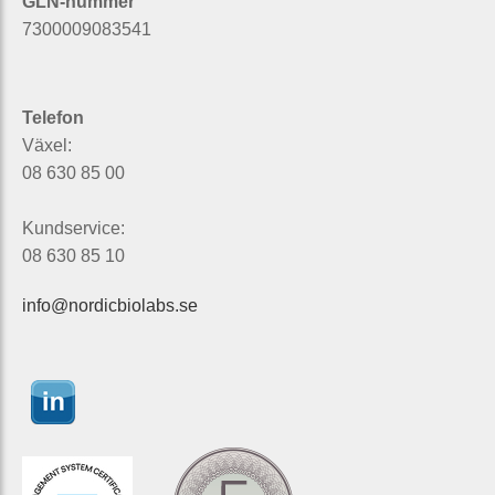
GLN-nummer
7300009083541
Telefon
Växel:
08 630 85 00
Kundservice:
08 630 85 10
info@nordicbiolabs.se