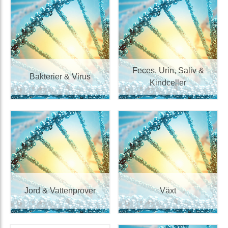
Feces, Urin, Saliv &
Bakterier & Virus
Kindceller
Jord & Vattenprover
Växt