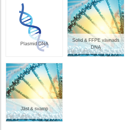
Solid & FFPE vävnads
Plasmid DNA
DNA
Jäst & svamp