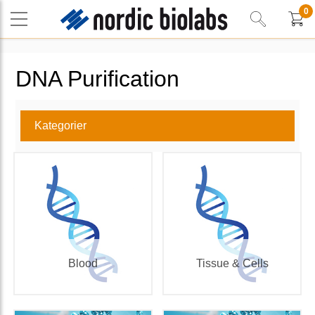
0
DNA Purification
Kategorier
Blood
Tissue & Cells