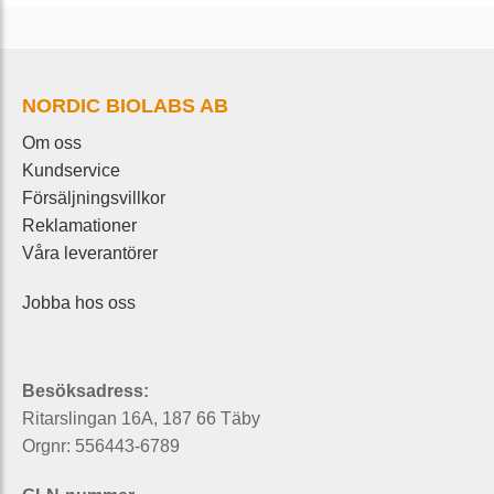
NORDIC BIOLABS AB
Om oss
Kundservice
Försäljningsvillkor
Reklamationer
Våra leverantörer
Jobba hos oss
Besöksadress:
Ritarslingan 16A, 187 66 Täby
Orgnr: 556443-6789