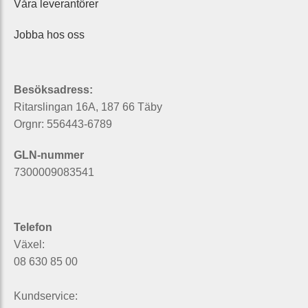
Våra leverantörer
Jobba hos oss
Besöksadress:
Ritarslingan 16A, 187 66 Täby
Orgnr: 556443-6789
GLN-nummer
7300009083541
Telefon
Växel:
08 630 85 00
Kundservice: