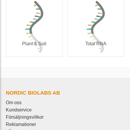
Plant & Soil
Total RNA
NORDIC BIOLABS AB
Om oss
Kundservice
Försäljningsvillkor
Reklamationer