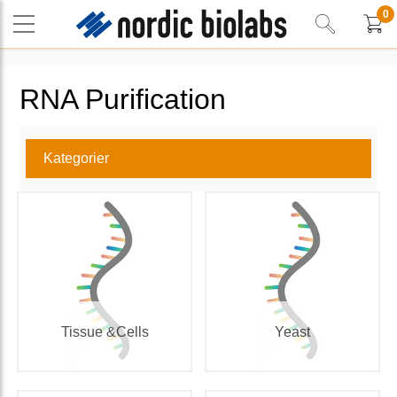
0
RNA Purification
Kategorier
Tissue &Cells
Yeast