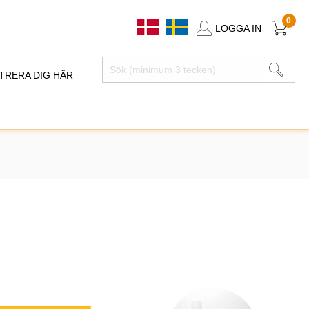
0
LOGGA IN
TRERA DIG HÄR