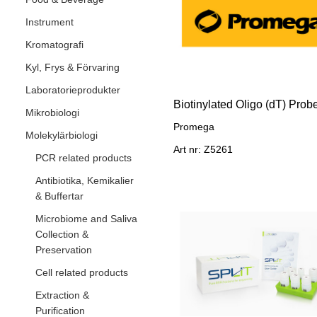
Instrument
Kromatografi
Kyl, Frys & Förvaring
Laboratorieprodukter
Biotinylated Oligo (dT) Prob
Mikrobiologi
Promega
Molekylärbiologi
Art nr: Z5261
PCR related products
Antibiotika, Kemikalier
& Buffertar
Microbiome and Saliva
Collection &
Preservation
Cell related products
Extraction &
Purification