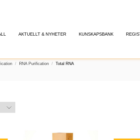
ÅLL
AKTUELLT & NYHETER
KUNSKAPSBANK
REGIS
ication
RNA Purification
Total RNA