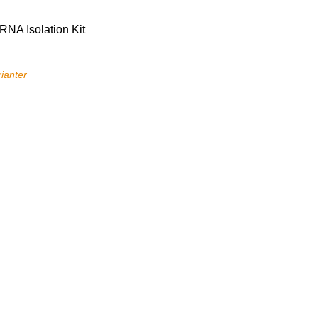
RNA Isolation Kit
rianter