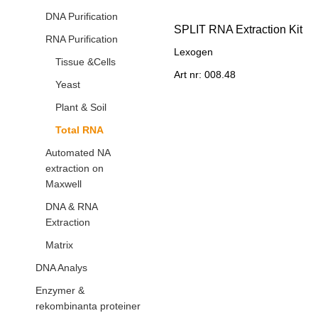
DNA Purification
SPLIT RNA Extraction Kit
RNA Purification
Lexogen
Tissue &Cells
Art nr: 008.48
Yeast
Plant & Soil
Total RNA
Automated NA
extraction on
Maxwell
DNA & RNA
Extraction
Matrix
DNA Analys
Enzymer &
rekombinanta proteiner