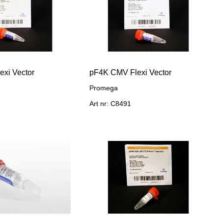
xi Vector
pF4K CMV Flexi Vector
Promega
Art nr: C8491