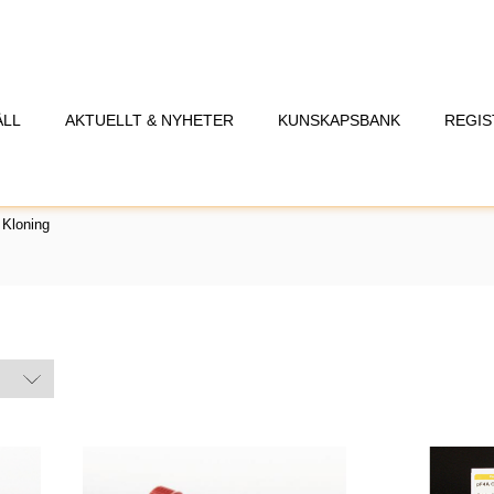
ÅLL
AKTUELLT & NYHETER
KUNSKAPSBANK
REGIS
 Kloning