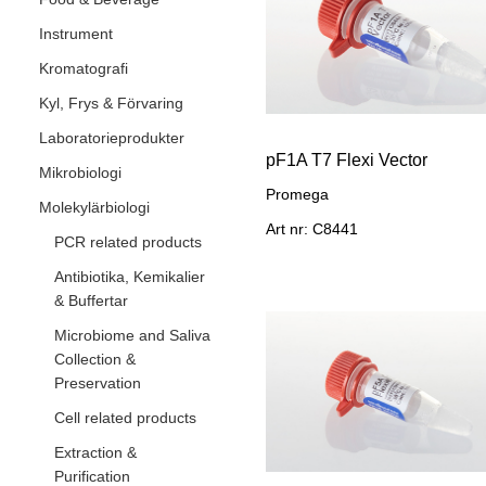
Instrument
Kromatografi
Kyl, Frys & Förvaring
Laboratorieprodukter
pF1A T7 Flexi Vector
Mikrobiologi
Promega
Molekylärbiologi
Art nr: C8441
PCR related products
Antibiotika, Kemikalier
& Buffertar
Microbiome and Saliva
Collection &
Preservation
Cell related products
Extraction &
Purification