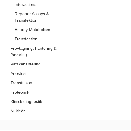
Interactions
Reporter Assays &
Transfektion
Energy Metabolism
Transfection
Provtagning, hantering &
förvaring
Vätskehantering
Anestesi
Transfusion
Proteomik
Klinisk diagnostik
Nukleär