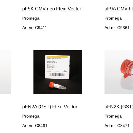
pF5K CMV-neo Flexi Vector
Promega
Promega
Art nr: C9411
Art nr: C9361
pFN2A (GST) Flexi Vector
pFN2K (GST) 
Promega
Promega
Art nr: C8461
Art nr: C8471