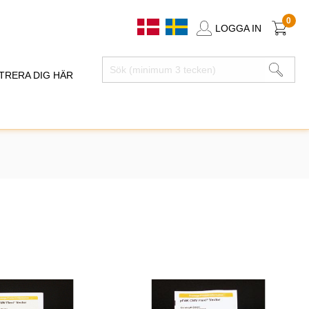
0
LOGGA IN
TRERA DIG HÄR