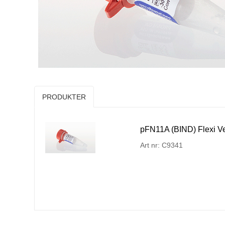
PRODUKTER
pFN11A (BIND) Flexi Ve
Art nr: C9341