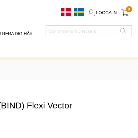
0
LOGGA IN
TRERA DIG HÄR
BIND) Flexi Vector