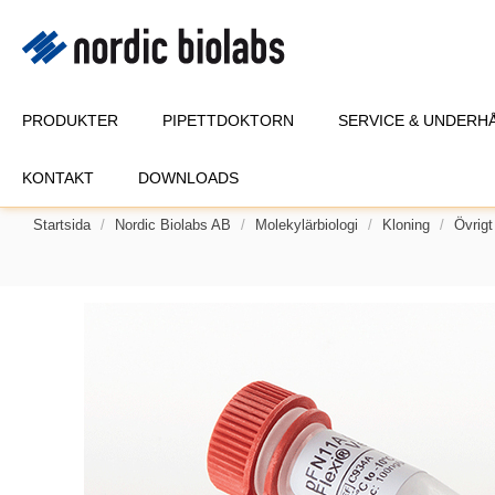
PRODUKTER
PIPETTDOKTORN
SERVICE & UNDERH
KONTAKT
DOWNLOADS
Startsida
Nordic Biolabs AB
Molekylärbiologi
Kloning
Övrigt