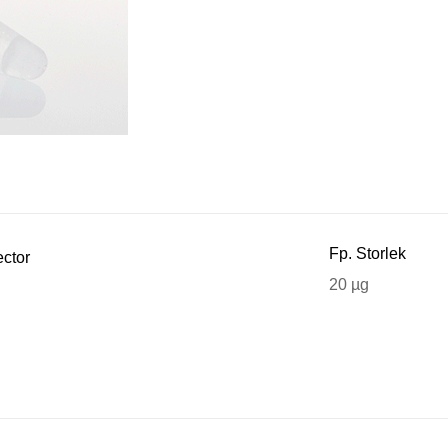
Fp. Storlek
ctor
20 µg