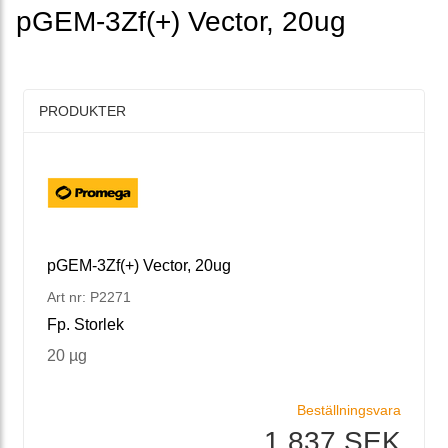
pGEM-3Zf(+) Vector, 20ug
PRODUKTER
pGEM-3Zf(+) Vector, 20ug
Art nr: P2271
Fp. Storlek
20 µg
Beställningsvara
1 837 SEK