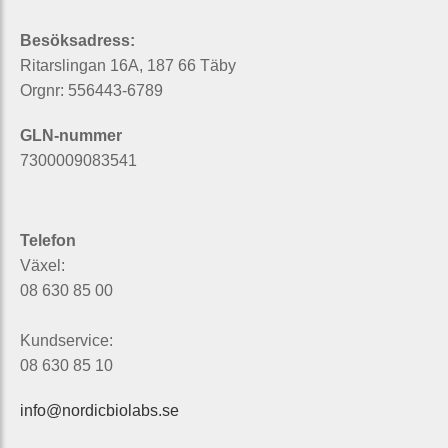
Besöksadress:
Ritarslingan 16A, 187 66 Täby
Orgnr: 556443-6789
GLN-nummer
7300009083541
Telefon
Växel:
08 630 85 00
Kundservice:
08 630 85 10
info@nordicbiolabs.se