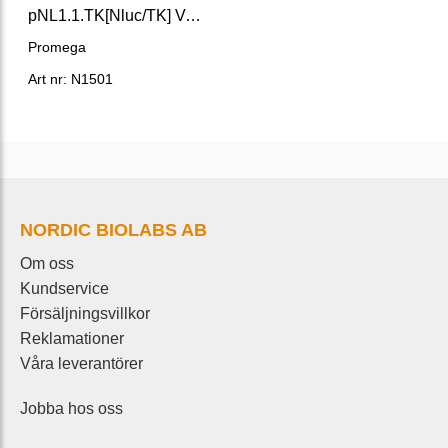
pNL1.1.TK[Nluc/TK] Vector
Promega
Art nr: N1501
NORDIC BIOLABS AB
Om oss
Kundservice
Försäljningsvillkor
Reklamationer
Våra leverantörer
Jobba hos oss