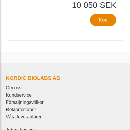
10 050 SEK
Köp
NORDIC BIOLABS AB
Om oss
Kundservice
Försäljningsvillkor
Reklamationer
Våra leverantörer
Jobba hos oss