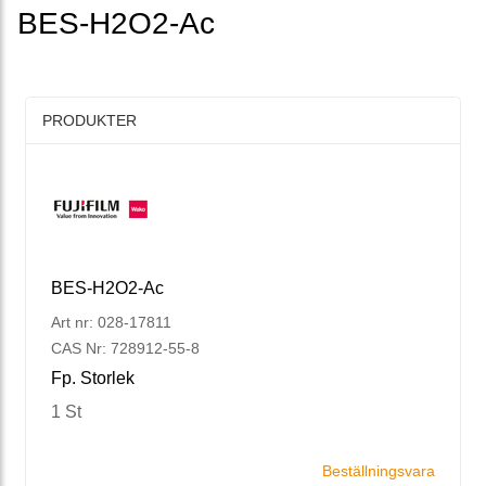
BES-H2O2-Ac
PRODUKTER
BES-H2O2-Ac
Art nr: 028-17811
CAS Nr: 728912-55-8
Fp. Storlek
1 St
Beställningsvara