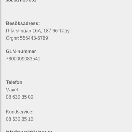
Besöksadress:
Ritarslingan 16A, 187 66 Täby
Orgnr: 556443-6789
GLN-nummer
7300009083541
Telefon
Växel:
08 630 85 00
Kundservice:
08 630 85 10