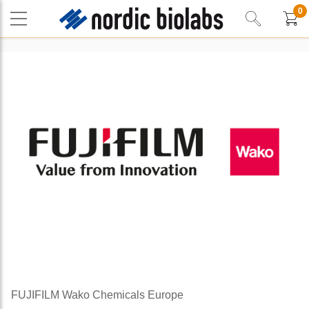
0
FUJIFILM Wako Chemicals Europe