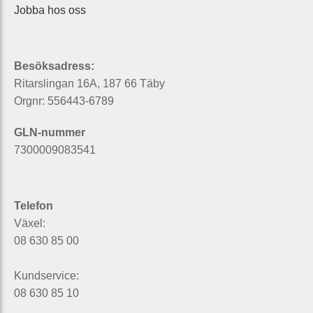
Jobba hos oss
Besöksadress:
Ritarslingan 16A, 187 66 Täby
Orgnr: 556443-6789
GLN-nummer
7300009083541
Telefon
Växel:
08 630 85 00
Kundservice:
08 630 85 10