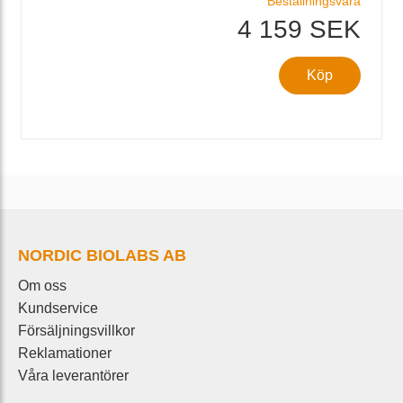
Beställningsvara
4 159 SEK
Köp
NORDIC BIOLABS AB
Om oss
Kundservice
Försäljningsvillkor
Reklamationer
Våra leverantörer