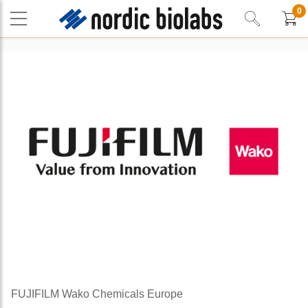
0
FUJIFILM Wako Chemicals Europe