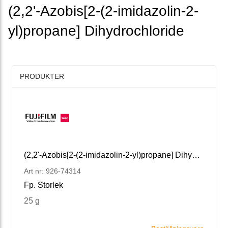
(2,2'-Azobis[2-(2-imidazolin-2-
yl)propane] Dihydrochloride
PRODUKTER
(2,2'-Azobis[2-(2-imidazolin-2-yl)propane] Dihydrochloride
Art nr: 926-74314
Fp. Storlek
25 g