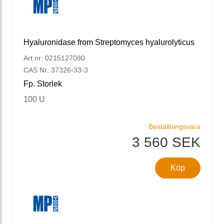
Hyaluronidase from Streptomyces hyalurolyticus
Art nr: 0215127080
CAS Nr: 37326-33-3
Fp. Storlek
100 U
Beställningsvara
3 560 SEK
Köp