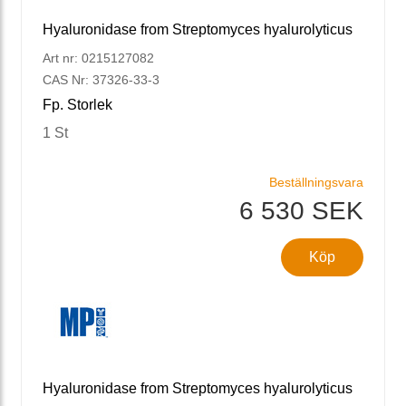
Hyaluronidase from Streptomyces hyalurolyticus
Art nr: 0215127082
CAS Nr: 37326-33-3
Fp. Storlek
1 St
Beställningsvara
6 530 SEK
Köp
Hyaluronidase from Streptomyces hyalurolyticus