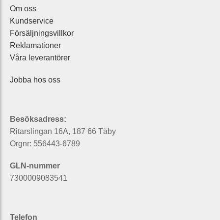
Om oss
Kundservice
Försäljningsvillkor
Reklamationer
Våra leverantörer
Jobba hos oss
Besöksadress:
Ritarslingan 16A, 187 66 Täby
Orgnr: 556443-6789
GLN-nummer
7300009083541
Telefon