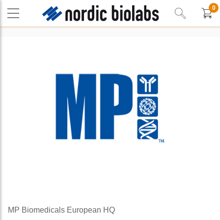
0
MP Biomedicals European HQ