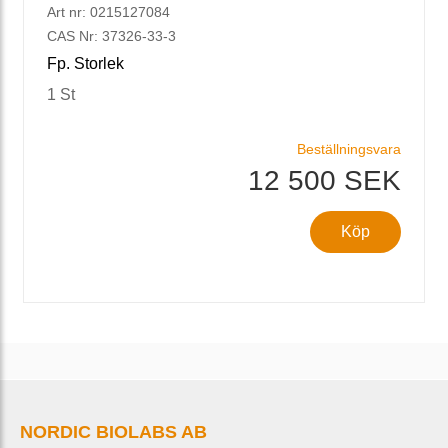
Art nr: 0215127084
CAS Nr: 37326-33-3
Fp. Storlek
1 St
Beställningsvara
12 500 SEK
Köp
NORDIC BIOLABS AB