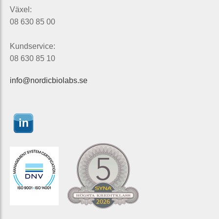
Växel:
08 630 85 00
Kundservice:
08 630 85 10
info@nordicbiolabs.se