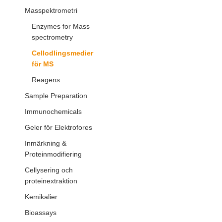
Masspektrometri
Enzymes for Mass
spectrometry
Cellodlingsmedier
för MS
Reagens
Sample Preparation
Immunochemicals
Geler för Elektrofores
Inmärkning &
Proteinmodifiering
Cellysering och
proteinextraktion
Kemikalier
Bioassays