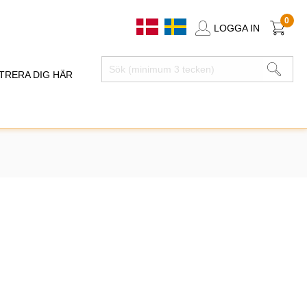
0
LOGGA IN
TRERA DIG HÄR