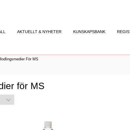
ÅLL
AKTUELLT & NYHETER
KUNSKAPSBANK
REGIS
llodlingsmedier För MS
dier för MS