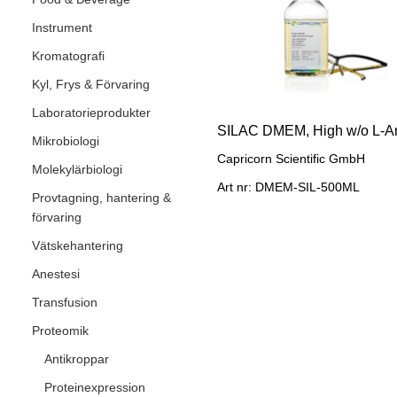
Instrument
Kromatografi
Kyl, Frys & Förvaring
Laboratorieprodukter
Mikrobiologi
Capricorn Scientific GmbH
Molekylärbiologi
Art nr: DMEM-SIL-500ML
Provtagning, hantering &
förvaring
Vätskehantering
Anestesi
Transfusion
Proteomik
Antikroppar
Proteinexpression