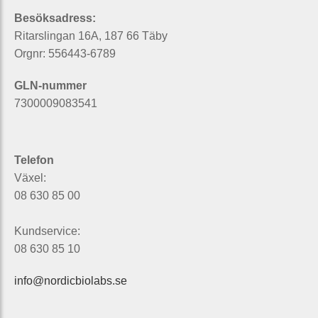
Besöksadress:
Ritarslingan 16A, 187 66 Täby
Orgnr: 556443-6789
GLN-nummer
7300009083541
Telefon
Växel:
08 630 85 00
Kundservice:
08 630 85 10
info@nordicbiolabs.se