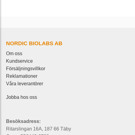
NORDIC BIOLABS AB
Om oss
Kundservice
Försäljningsvillkor
Reklamationer
Våra leverantörer
Jobba hos oss
Besöksadress:
Ritarslingan 16A, 187 66 Täby