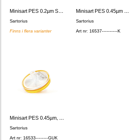
Minisart PES 0.2µm Sterile, Syringe Filter
Minisart PES 0.45µm Sterile, Syringe Filters
Sartorius
Sartorius
Finns i flera varianter
Art nr: 16537----------K
Minisart PES 0.45µm, G-sterile, Syringe Filter
Sartorius
Art nr: 16533--------GUK