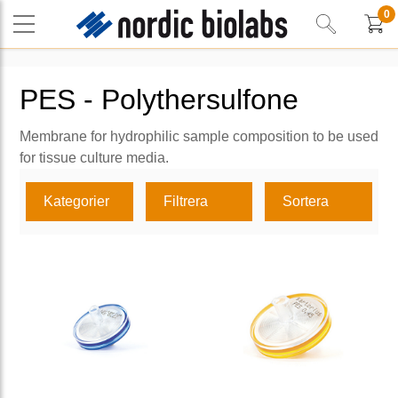
0
PES - Polythersulfone
Membrane for hydrophilic sample composition to be used
for tissue culture media.
Kategorier
Filtrera
Sortera