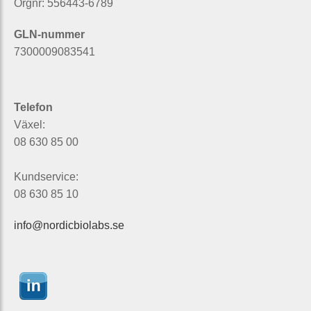
Orgnr: 556443-6789
GLN-nummer
7300009083541
Telefon
Växel:
08 630 85 00
Kundservice:
08 630 85 10
info@nordicbiolabs.se