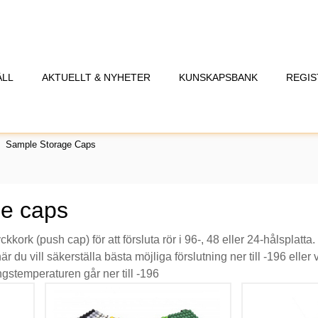
ÅLL
AKTUELLT & NYHETER
KUNSKAPSBANK
REGIS
Sample Storage Caps
ge caps
ckkork (push cap) för att försluta rör i 96-, 48 eller 24-hålsplatta.
 du vill säkerställa bästa möjliga förslutning ner till -196 eller 
gstemperaturen går ner till -196