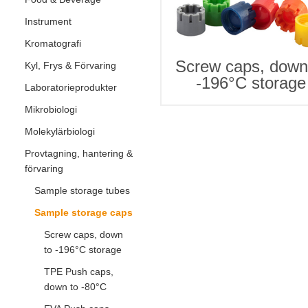
Instrument
Kromatografi
Screw caps, down
Kyl, Frys & Förvaring
-196°C storage
Laboratorieprodukter
Mikrobiologi
Molekylärbiologi
Provtagning, hantering &
förvaring
Sample storage tubes
Sample storage caps
Screw caps, down
to -196°C storage
TPE Push caps,
down to -80°C