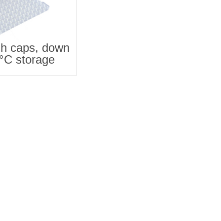
h caps, down
0°C storage