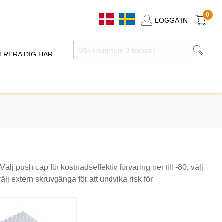
0
LOGGA IN
TRERA DIG HÄR
 Välj push cap för kostnadseffektiv förvaring ner till -80, välj
välj extern skruvgänga för att undvika risk för