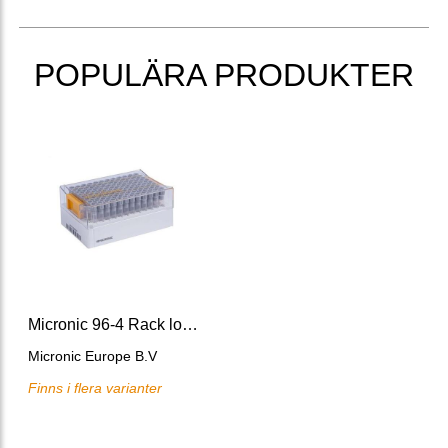
POPULÄRA PRODUKTER
Micronic 96-4 Rack low cover f 1.40ml tubes capped Push Caps
Micronic Europe B.V
Finns i flera varianter