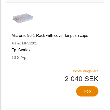
Micronic 96-1 Rack with cover for push caps
Art nr: MP51201
Fp. Storlek
10 St/Fp
Beställningsvara
2 040 SEK
Köp