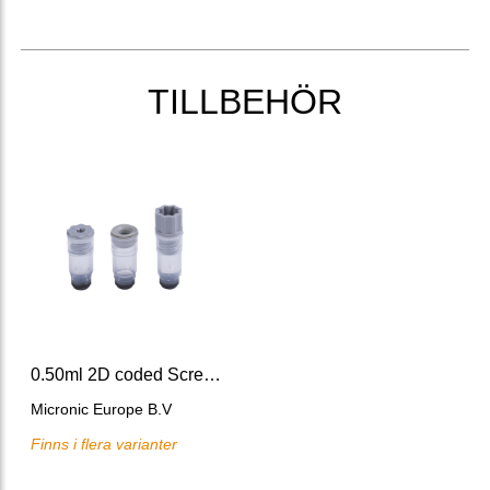
TILLBEHÖR
0.50ml 2D coded Screw Cap Tubes V-bottom
Micronic Europe B.V
Finns i flera varianter