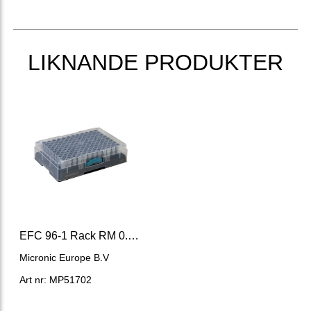
LIKNANDE PRODUKTER
EFC 96-1 Rack RM 0.5mL tubes, w cover
Micronic Europe B.V
Art nr: MP51702