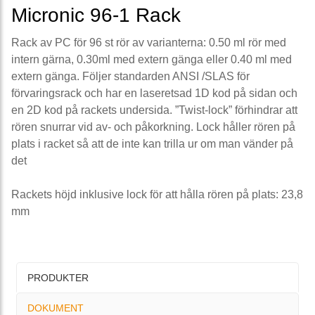
Micronic 96-1 Rack
Rack av PC för 96 st rör av varianterna: 0.50 ml rör med
intern gärna, 0.30ml med extern gänga eller 0.40 ml med
extern gänga. Följer standarden ANSI /SLAS för
förvaringsrack och har en laseretsad 1D kod på sidan och
en 2D kod på rackets undersida. ”Twist-lock” förhindrar att
rören snurrar vid av- och påkorkning. Lock håller rören på
plats i racket så att de inte kan trilla ur om man vänder på
det
Rackets höjd inklusive lock för att hålla rören på plats: 23,8
mm
PRODUKTER
DOKUMENT