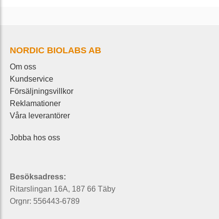
NORDIC BIOLABS AB
Om oss
Kundservice
Försäljningsvillkor
Reklamationer
Våra leverantörer
Jobba hos oss
Besöksadress:
Ritarslingan 16A, 187 66 Täby
Orgnr: 556443-6789