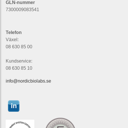
GLN-nummer
7300009083541
Telefon
Växel:
08 630 85 00
Kundservice:
08 630 85 10
info@nordicbiolabs.se