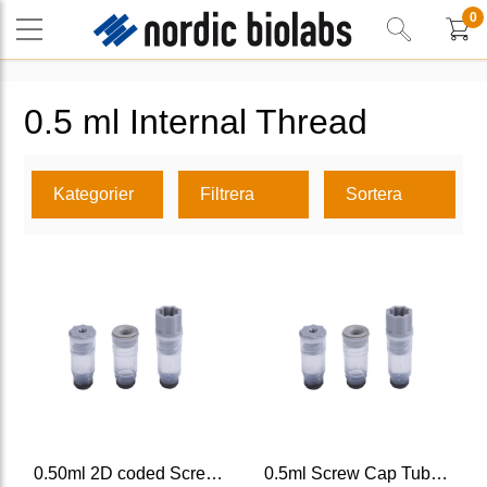
0
0.5 ml Internal Thread
Kategorier
Filtrera
Sortera
0.50ml 2D coded Screw Cap Tubes V-bottom
0.5ml Screw Cap Tubes, Non-Coded/Alphanumeric Code