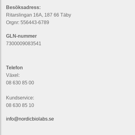
Besöksadress:
Ritarslingan 16A, 187 66 Täby
Orgnr: 556443-6789
GLN-nummer
7300009083541
Telefon
Växel:
08 630 85 00
Kundservice:
08 630 85 10
info@nordicbiolabs.se